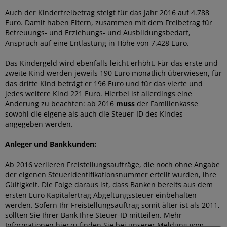
Auch der Kinderfreibetrag steigt für das Jahr 2016 auf 4.788
Euro. Damit haben Eltern, zusammen mit dem Freibetrag für
Betreuungs- und Erziehungs- und Ausbildungsbedarf,
Anspruch auf eine Entlastung in Höhe von 7.428 Euro.
Das Kindergeld wird ebenfalls leicht erhöht. Für das erste und
zweite Kind werden jeweils 190 Euro monatlich überwiesen, für
das dritte Kind beträgt er 196 Euro und für das vierte und
jedes weitere Kind 221 Euro. Hierbei ist allerdings eine
Änderung zu beachten: ab 2016
muss
der Familienkasse
sowohl die eigene als auch die Steuer-ID des Kindes
angegeben werden.
Anleger und Bankkunden:
Ab 2016 verlieren Freistellungsaufträge, die noch ohne Angabe
der eigenen Steueridentifikationsnummer erteilt wurden, ihre
Gültigkeit. Die Folge daraus ist, dass Banken bereits aus dem
ersten Euro Kapitalertrag Abgeltungssteuer einbehalten
werden. Sofern Ihr Freistellungsauftrag somit älter ist als 2011,
sollten Sie Ihrer Bank Ihre Steuer-ID mitteilen. Mehr
Informationen hierzu finden Sie bei unserer
Meldung vom