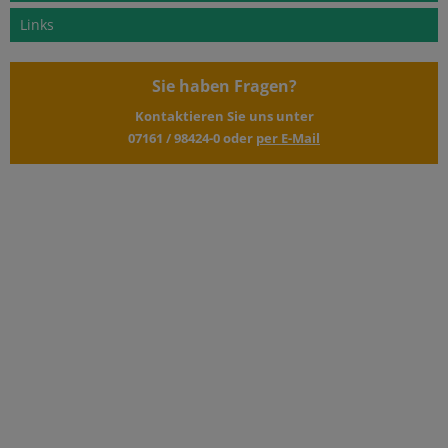
Links
Sie haben Fragen?
Kontaktieren Sie uns unter
07161 / 98424-0
oder
per E-Mail