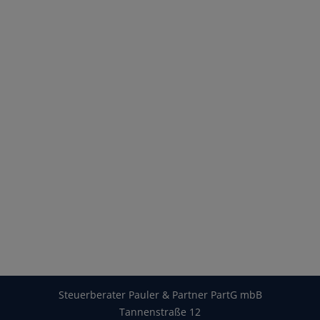
Steuerberater Pauler & Partner PartG mbB
Tannenstraße 12