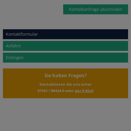
Kontaktformular
Anfahrt
Eislingen
Sie haben Fragen?
Kontaktieren Sie uns unter
07161 / 98424-0
oder
per E-Mail