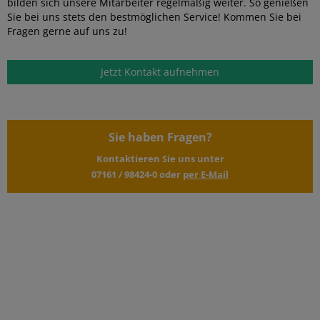
bilden sich unsere Mitarbeiter regelmäßig weiter. So genießen
Sie bei uns stets den bestmöglichen Service! Kommen Sie bei
Fragen gerne auf uns zu!
Jetzt Kontakt aufnehmen
Sie haben Fragen?
Kontaktieren Sie uns unter
07161 / 98424-0
oder
per E-Mail