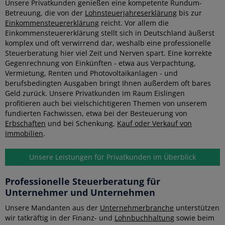
Unsere Privatkunden genießen eine kompetente Rundum-
Betreuung, die von der
Lohnsteuerjahreserklärung
bis zur
Einkommensteuererklärung
reicht. Vor allem die
Einkommensteuererklärung stellt sich in Deutschland äußerst
komplex und oft verwirrend dar, weshalb eine professionelle
Steuerberatung hier viel Zeit und Nerven spart. Eine korrekte
Gegenrechnung von Einkünften - etwa aus Verpachtung,
Vermietung, Renten und Photovoltaikanlagen - und
berufsbedingten Ausgaben bringt Ihnen außerdem oft bares
Geld zurück. Unsere Privatkunden im Raum Eislingen
profitieren auch bei vielschichtigeren Themen von unserem
fundierten Fachwissen, etwa bei der Besteuerung von
Erbschaften
und bei Schenkung,
Kauf oder Verkauf von
Immobilien
.
Unsere Leistungen für Privatkunden im Überblick
Professionelle Steuerberatung für
Unternehmer und Unternehmen
Unsere Mandanten aus der
Unternehmerbranche
unterstützen
wir tatkräftig in der Finanz- und
Lohnbuchhaltung
sowie beim