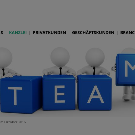
ES
KANZLEI
PRIVATKUNDEN
GESCHÄFTSKUNDEN
BRANC
 im Oktober 2016