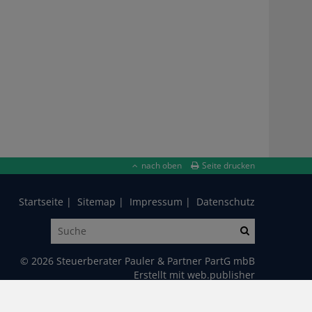
nach oben
Seite drucken
Startseite
Sitemap
Impressum
Datenschutz
© 2026 Steuerberater Pauler & Partner PartG mbB
Erstellt mit
web.publisher