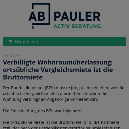
Hauptmenü
15.12.2016
Verbilligte Wohnraumüberlassung:
ortsübliche Vergleichsmiete ist die
Bruttomiete
Der Bundesfinanzhof (BFH) musste jüngst entscheiden, wie die
ortsübliche Vergleichsmiete zu ermitteln ist, wenn die
Wohnung verbilligt an Angehörige vermietet wird.
Die Entscheidung des BFH war folgende:
Die ortsübliche Miete ist die Bruttomiete, d. h. die Kaltmiete
zzgl. der nach der Betriebskostenverordnung umlagefähigen