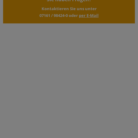
Kontaktieren Sie uns unter
07161 / 98424-0
oder
per E-Mail