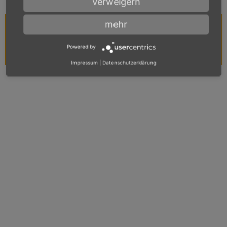
Verweigern
mehr
Sie haben Fragen?
Kontaktieren Sie uns unter
Powered by
07161 / 98424-0
oder
per E-Mail
Impressum
|
Datenschutzerklärung