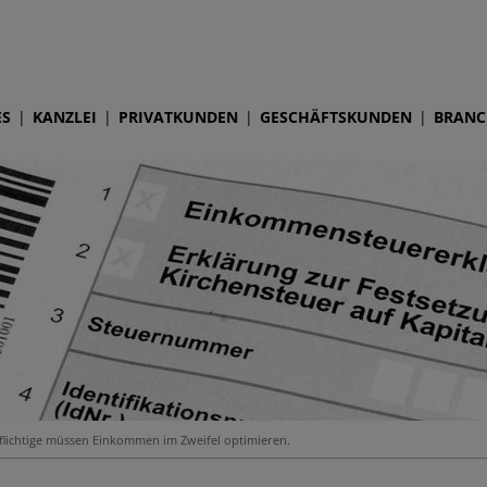
ES
KANZLEI
PRIVATKUNDEN
GESCHÄFTSKUNDEN
BRANC
flichtige müssen Einkommen im Zweifel optimieren.